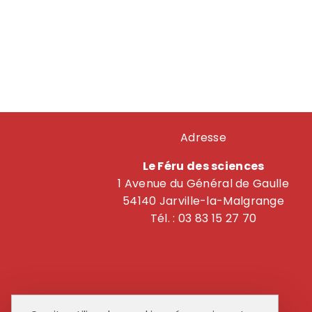
Adresse
Le Féru des sciences
1 Avenue du Général de Gaulle
54140 Jarville-la-Malgrange
Tél. : 03 83 15 27 70