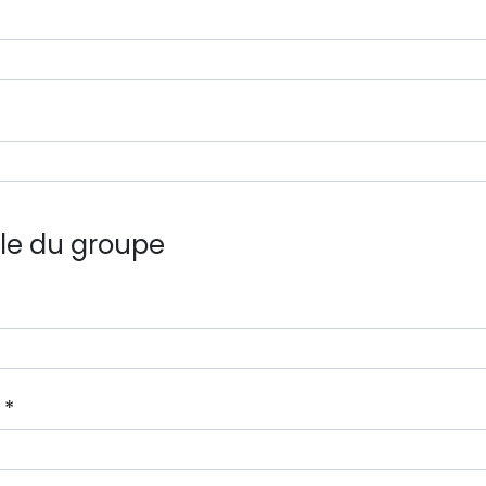
le du groupe
e
*