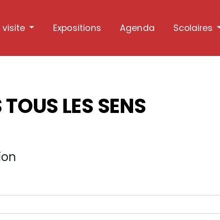
 visite
Expositions
Agenda
Scolaires
 TOUS LES SENS
ion