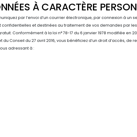
ONNÉES À CARACTÈRE PERSON
iquez par l’envoi d’un courrier électronique, par connexion à un se
t confidentielles et destinées au traitement de vos demandes par les
e gratuit. Conformément à la loi n° 78-17 du 6 janvier 1978 modifiée en
u Conseil du 27 avril 2016, vous bénéficiez d’un droit d’accès, de re
ous adressant à :