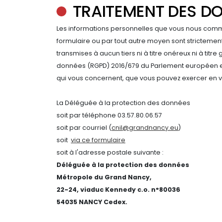
TRAITEMENT DES D
Les informations personnelles que vous nous commun
formulaire ou par tout autre moyen sont strictemen
transmises à aucun tiers ni à titre onéreux ni à titr
données (RGPD) 2016/679 du Parlement européen et d
qui vous concernent, que vous pouvez exercer en v
La Déléguée à la protection des données
soit par téléphone 03.57.80.06.57
soit par courriel (
cnil@grandnancy.eu
)
soit
via ce formulaire
soit à l'adresse postale suivante :
Déléguée à la protection des données
Métropole du Grand Nancy,
22-24, viaduc Kennedy c.o. n°80036
54035 NANCY Cedex.