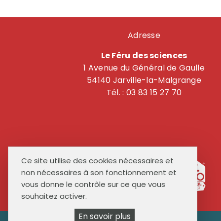
Adresse
Le Féru des sciences
1 Avenue du Général de Gaulle
54140 Jarville-la-Malgrange
Tél. : 03 83 15 27 70
Ce site utilise des cookies nécessaires et
non nécessaires à son fonctionnement et
vous donne le contrôle sur ce que vous
souhaitez activer.
En savoir plus