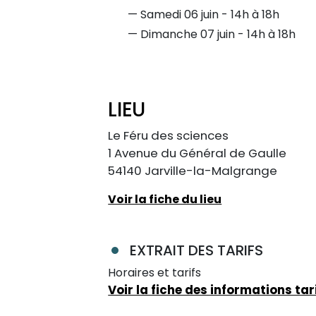
Samedi 06 juin - 14h à 18h
Dimanche 07 juin - 14h à 18h
LIEU
Le Féru des sciences
1 Avenue du Général de Gaulle
54140 Jarville-la-Malgrange
Voir la fiche du lieu
EXTRAIT DES TARIFS
Horaires et tarifs
Voir la fiche des informations tar