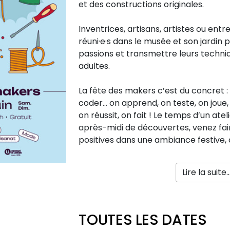
et des constructions originales.
Inventrices, artisans, artistes ou ent
réuni·e·s dans le musée et son jardin 
passions et transmettre leurs techni
adultes.
La fête des makers c’est du concret : s
coder… on apprend, on teste, on joue,
on réussit, on fait ! Le temps d’un atel
après-midi de découvertes, venez faire 
positives dans une ambiance festive, c
Lire la suite..
TOUTES LES DATES