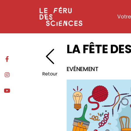
Gestion de vos préférences sur les cookies
Votre
LA FÊTE DE
EVÉNEMENT
Retour