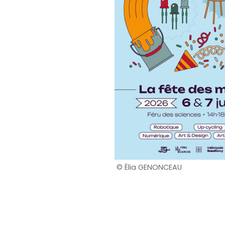
© Élia GENONCEAU