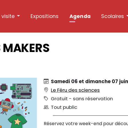
 visite
Expositions
Agenda
Scolaires
S MAKERS
Samedi 06 et dimanche 07 juin
Le Féru des sciences
Gratuit - sans réservation
Tout public
Réservez votre week-end pour découvr