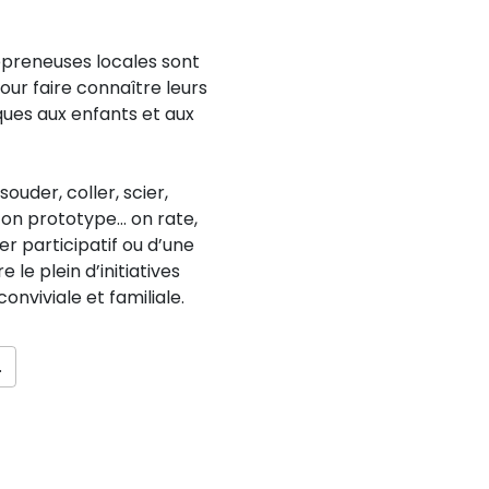
repreneuses locales sont
pour faire connaître leurs
ques aux enfants et aux
ouder, coller, scier,
 on prototype… on rate,
ier participatif ou d’une
le plein d’initiatives
onviviale et familiale.
.